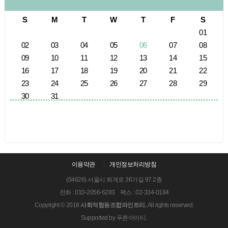
S
M
T
W
T
F
S
01
02
03
04
05
06
07
08
09
10
11
12
13
14
15
16
17
18
19
20
21
22
23
24
25
26
27
28
29
30
31
이용약관
개인정보처리방침
(04626) 서울시 퇴계로 36가길 97 2층
전화 : 010-2056-6283 팩스 : 02-334-0184
Copyright © 2018
사회적협동조합파인트리.
All rights reserved.
Supported by
푸른아이티.