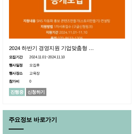
2024 하반기 경영지원 기업맞춤형 …
모집기간
2024.11.01~2024.11.10
행사일정
모집후
행사장소
교육장
참가비
0
진행중
신청하기
주요정보
바로가기