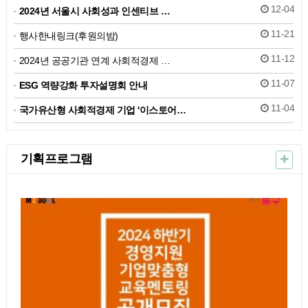
12-04
2024년 서울시 사회성과 인센티브 …
11-21
행사한내링크(후원의밤)
11-12
2024년 공공기관 연계 사회적경제 …
11-07
ESG 역량강화 투자설명회 안내
11-04
국가유산형 사회적경제 기업 '이스토어…
기획프로그램